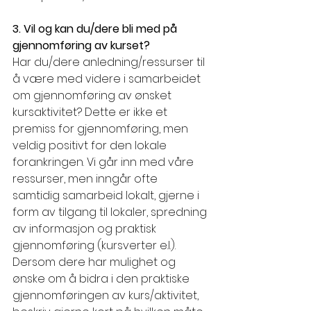
3. Vil og kan du/dere bli med på 
gjennomføring av kurset?
Har du/dere anledning/ressurser til 
å være med videre i samarbeidet 
om gjennomføring av ønsket 
kursaktivitet? Dette er ikke et 
premiss for gjennomføring, men 
veldig positivt for den lokale 
forankringen. Vi går inn med våre 
ressurser, men inngår ofte 
samtidig samarbeid lokalt, gjerne i 
form av tilgang til lokaler, spredning 
av informasjon og praktisk 
gjennomføring (kursverter e.l.). 
Dersom dere har mulighet og 
ønske om å bidra i den praktiske 
gjennomføringen av kurs/aktivitet, 