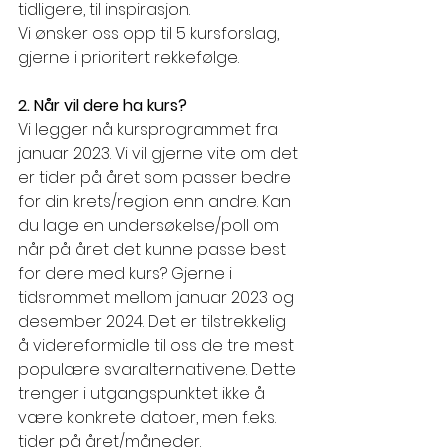
tidligere, til inspirasjon.
Vi ønsker oss opp til 5 kursforslag, 
gjerne i prioritert rekkefølge.
2. Når vil dere ha kurs?
Vi legger nå kursprogrammet fra 
januar 2023. Vi vil gjerne vite om det 
er tider på året som passer bedre 
for din krets/region enn andre. Kan 
du lage en undersøkelse/poll om 
når på året det kunne passe best 
for dere med kurs? Gjerne i 
tidsrommet mellom januar 2023 og 
desember 2024. Det er tilstrekkelig 
å videreformidle til oss de tre mest 
populære svaralternativene. Dette 
trenger i utgangspunktet ikke å 
være konkrete datoer, men f.eks. 
tider på året/måneder.