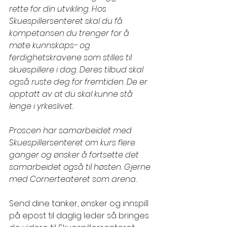
rette for din utvikling. Hos 
Skuespillersenteret skal du få 
kompetansen du trenger for å 
møte kunnskaps- og 
ferdighetskravene som stilles til 
skuespillere i dag. Deres tilbud skal 
også ruste deg for fremtiden. De er 
opptatt av at du skal kunne stå 
lenge i yrkeslivet.
Proscen har samarbeidet med 
Skuespillersenteret om kurs flere 
ganger og ønsker å fortsette det 
samarbeidet også til høsten. Gjerne 
med Cornerteateret som arena. 
Send dine tanker, ønsker og innspill 
på epost til daglig leder så bringes 