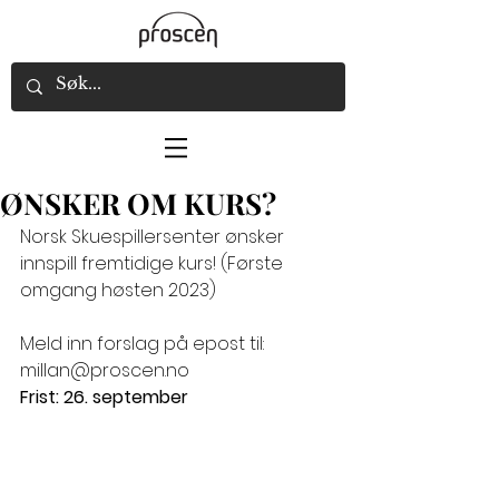
ØNSKER OM KURS?
Norsk Skuespillersenter ønsker 
innspill fremtidige kurs! (Første 
omgang høsten 2023)
Meld inn forslag på epost til: 
millan@proscen.no
Frist: 26. september