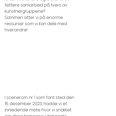
tettere samarbeid på tvers av 
kunstnergruppene?
Sammen sitter vi på enorme 
ressurser som vi kan dele med 
hverandre!
I scenerom nr. 1 som fant sted den 
15. desember 2023, hadde vi et 
innledende møte hvor vi snakket 