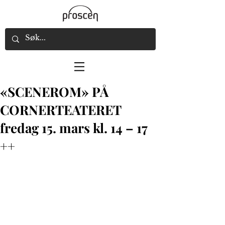
«SCENEROM» PÅ
CORNERTEATERET
fredag 15. mars kl. 14 – 17
++