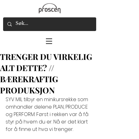
TRENGER DU VIRKELIG
ALT DETTE? //
BÆREKRAFTIG
PRODUKSJON
SYV MIL tilbyr en minikursrekke som 
omhandler delene PLAN, PRODUCE 
og PERFORM. Først i rekken var å få 
styr på hvem du er. Nå er det klart 
for å finne ut hva vi trenger.