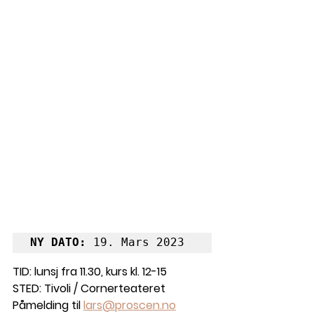
NY DATO: 
19. Mars 2023
TID: lunsj fra 11.30, kurs kl. 12-15
STED: Tivoli / Cornerteateret
Påmelding til 
lars@proscen.no