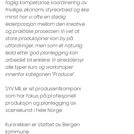
faglig kompetanse, koordinering av 
frivillige, økonomi, styrearbeid og ikke 
minst har vi ofte en stødig 
lederposisjon mellom den kreative 
og praktiske prosessen. Vi vet at 
store produksjoner kan by på 
utfordringer, men som et naturlig 
ledd etter god planlegging kan 
arbeidet bli enklere. Vi skreddersyr 
alle typer kurs og workshoper 
innenfor kategorien “Produce”.
SYV MIL er et produsentkompani 
som har fokus på profesjonell 
produksjon og planlegging av 
scenekunst i hele Norge. 
Kursrekken er støttet av Bergen 
kommune.