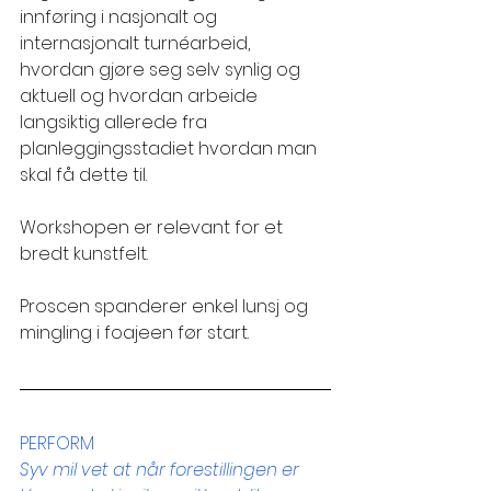
innføring i nasjonalt og 
internasjonalt turnéarbeid, 
hvordan gjøre seg selv synlig og 
aktuell og hvordan arbeide 
langsiktig allerede fra 
planleggingsstadiet hvordan man 
skal få dette til.
Workshopen er relevant for et 
bredt kunstfelt.
Proscen spanderer enkel lunsj og 
mingling i foajeen før start.
PERFORM
Syv mil vet at når forestillingen er 