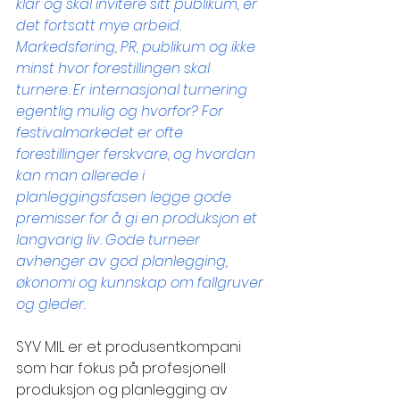
klar og skal invitere sitt publikum, er 
det fortsatt mye arbeid. 
Markedsføring, PR, publikum og ikke 
minst hvor forestillingen skal 
turnere. Er internasjonal turnering 
egentlig mulig og hvorfor? For 
festivalmarkedet er ofte 
forestillinger ferskvare, og hvordan 
kan man allerede i 
planleggingsfasen legge gode 
premisser for å gi en produksjon et 
langvarig liv. Gode turneer 
avhenger av god planlegging, 
økonomi og kunnskap om fallgruver 
og gleder.
SYV MIL er et produsentkompani 
som har fokus på profesjonell 
produksjon og planlegging av 