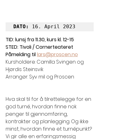
DATO: 
16. April 2023
TID: lunsj fra 11.30, kurs kl. 12-15
STED: Tivoli / Cornerteateret
Påmelding til 
lars@proscen.no
Kursholdere: Camilla Svingen og 
Hjørdis Steinsvik
Arrangør: Syv mil og Proscen
Hva skal til for å tilrettelegge for en 
god turné, hvordan finne nok 
penger til gjennomføring, 
kontrakter og planlegging. Og ikke 
minst, hvordan finne et turnépunkt? 
Vi gir alle en erfaringsmessig 