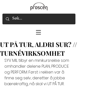
UT PÅ TUR, ALDRI SUR? //
TURNÉVIRKSOMHET
SYV MIL tilbyr en minikursrekke som 
omhandler delene PLAN, PRODUCE 
og PERFORM. Først i rekken var å 
finne seg selv, deretter å jobbe 
bærekraftig, nå skal vi UT PÅ TUR. 