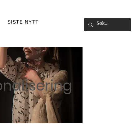
SISTE NYTT
onalisering