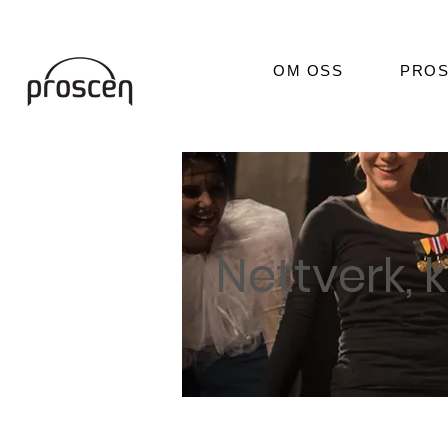
OM OSS
PROS
Nettverk, 