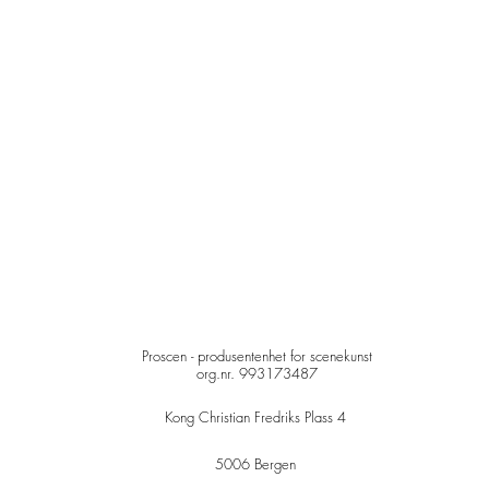
Proscen - produsentenhet for scenekunst
org.nr. 993173487
Kong Christian Fredriks Plass 4
5006 Bergen