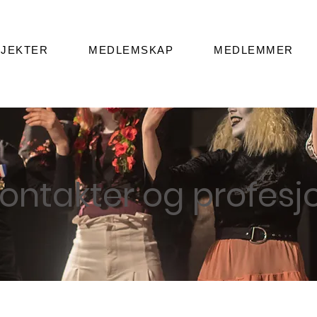
JEKTER
MEDLEMSKAP
MEDLEMMER
kontakter og
profesj