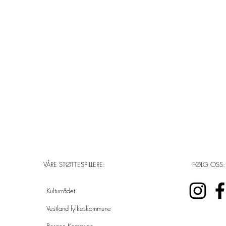
VÅRE STØTTESPILLERE:
FØLG OSS:
Kulturrådet
Vestland fylkeskommune