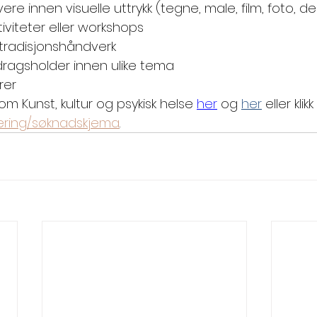
re innen visuelle uttrykk (tegne, male, film, foto, de
tiviteter eller workshops
tradisjonshåndverk
dragsholder innen ulike tema
rer
m Kunst, kultur og psykisk helse 
her
 og 
her
eller klik
rering/søknadskjema
.