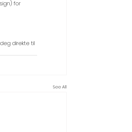
sign) for 
k deg direkte til 
See All