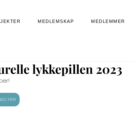
JEKTER
MEDLEMSKAP
MEDLEMMER
urelle lykkepillen 2023
ber!
AD HER!