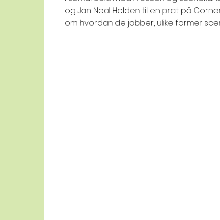
og Jan Neal Holden til en prat på Corner
om hvordan de jobber, ulike former sce