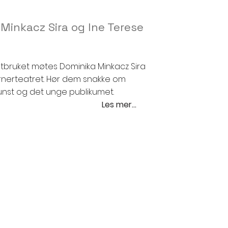
Minkacz Sira og Ine Terese
bruket møtes Dominika Minkacz Sira
ornerteatret. Hør dem snakke om
unst og det unge publikumet.
Les mer...