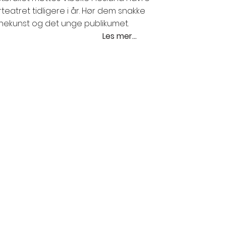
teatret tidligere i år. Hør dem snakke
nekunst og det unge publikumet.
Les mer...