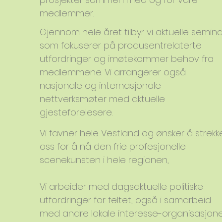
medlemmer.
Gjennom hele året tilbyr vi aktuelle semina
som fokuserer på produsentrelaterte
utfordringer og imøtekommer behov fra
medlemmene. Vi arrangerer også
nasjonale og internasjonale
nettverksmøter med aktuelle
gjesteforelesere.
Vi favner hele Vestland og ønsker å strekk
oss for å nå den frie profesjonelle
scenekunsten i hele regionen,
Vi arbeider med dagsaktuelle politiske
utfordringer for feltet, også i samarbeid
med andre lokale interesse-organisasjone