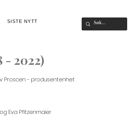
SISTE NYTT
 - 2022)
 av Proscen - produsentenhet
og Eva Pfitzenmaier