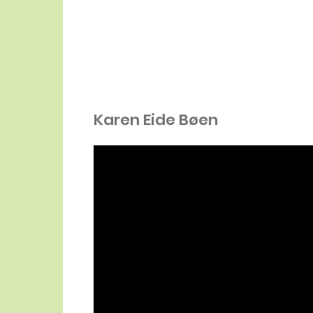
Karen Eide Bøen