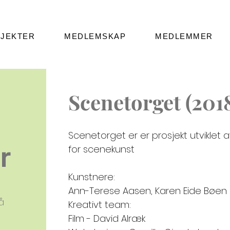
JEKTER
MEDLEMSKAP
MEDLEMMER
Scenetorget (2018
Scenetorget er er prosjekt utviklet
r
for scenekunst
Kunstnere:
Ann-Terese Aasen, Karen Eide Bøen 
å
Kreativt team:
Film - David Alræk