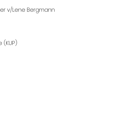
mer v/Lene Bergmann
e (KUP)