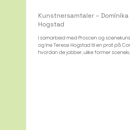
Kunstnersamtaler – Dominika 
Hogstad
I samarbeid med Proscen og scenekunst
og Ine Terese Hogstad til en prat på C
hvordan de jobber, ulike former scenek