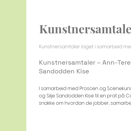
Kunstnersamtaler
Kunstnersamtaler laget i samarbeid me
Kunstnersamtaler – Ann-Teres
Sandodden Kise
I samarbeid med Proscen og Scenekuns
og Silje Sandodden Kise til en prat på Co
snakke om hvordan de jobber, samarbei