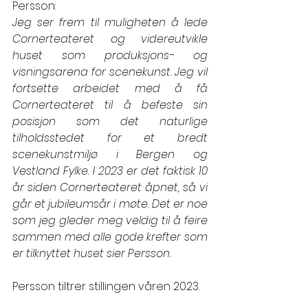
Persson: 
Jeg ser frem til muligheten å lede 
Cornerteateret og videreutvikle 
huset som produksjons- og 
visningsarena for scenekunst. Jeg vil 
fortsette arbeidet med å få 
Cornerteateret til å befeste sin 
posisjon som det naturlige 
tilholdsstedet for et bredt 
scenekunstmiljø i Bergen og 
Vestland Fylke. I 2023 er det faktisk 10 
år siden Cornerteateret åpnet, så vi 
går et jubileumsår i møte. Det er noe 
som jeg gleder meg veldig til å feire 
sammen med alle gode krefter som 
er tilknyttet huset sier Persson.
Persson tiltrer stillingen våren 2023.