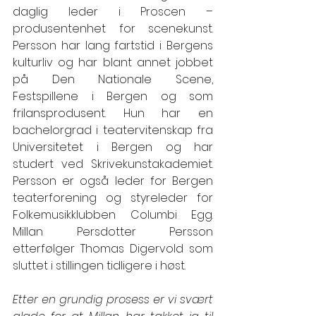
daglig leder i Proscen – 
produsentenhet for scenekunst. 
Persson har lang fartstid i Bergens 
kulturliv og har blant annet jobbet 
på Den Nationale Scene, 
Festspillene i Bergen og som 
frilansprodusent. Hun har en 
bachelorgrad i teatervitenskap fra 
Universitetet i Bergen og har 
studert ved Skrivekunstakademiet. 
Persson er også leder for Bergen 
teaterforening og styreleder for 
Folkemusikklubben Columbi Egg. 
Millan Persdotter Persson 
etterfølger Thomas Digervold som 
sluttet i stillingen tidligere i høst.
Etter en grundig prosess er vi svært 