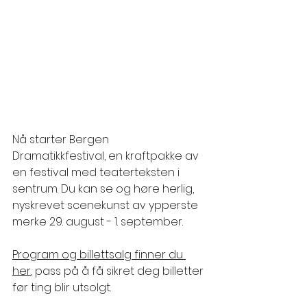
Nå starter Bergen 
Dramatikkfestival, en kraftpakke av 
en festival med teaterteksten i 
sentrum. Du kan se og høre herlig, 
nyskrevet scenekunst av ypperste 
merke 29. august - 1. september.
Program og billettsalg finner du 
her
,
 pass på å få sikret deg billetter 
før ting blir utsolgt.