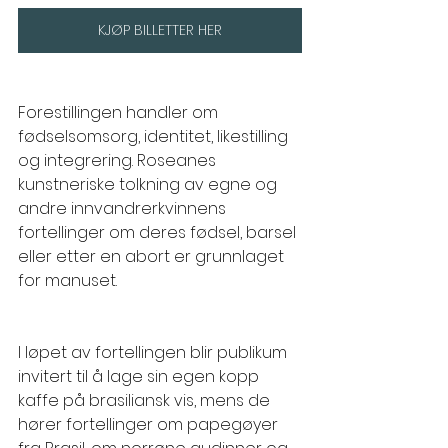
KJØP BILLETTER HER
Forestillingen handler om 
fødselsomsorg, identitet, likestilling 
og integrering. Roseanes 
kunstneriske tolkning av egne og 
andre innvandrerkvinnens 
fortellinger om deres fødsel, barsel 
eller etter en abort er grunnlaget 
for manuset. 
I løpet av fortellingen blir publikum 
invitert til å lage sin egen kopp 
kaffe på brasiliansk vis, mens de 
hører fortellinger om papegøyer 