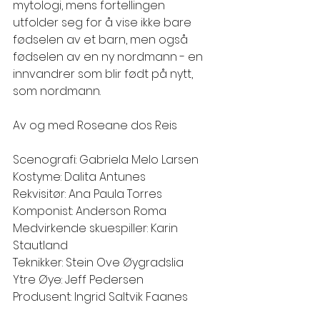
mytologi, mens fortellingen 
utfolder seg for å vise ikke bare 
fødselen av et barn, men også 
fødselen av en ny nordmann - en 
innvandrer som blir født på nytt, 
som nordmann.
Av og med Roseane dos Reis
Scenografi: Gabriela Melo Larsen
Kostyme: Dalita Antunes
Rekvisitør: Ana Paula Torres
Komponist: Anderson Roma
Medvirkende skuespiller: Karin 
Stautland
Teknikker: Stein Ove Øygradslia
Ytre Øye: Jeff Pedersen 
Produsent: Ingrid Saltvik Faanes