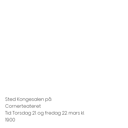
Sted: Kongesalen på 
Cornerteateret
Tid: Torsdag 21. og fredag 22. mars kl. 
19:00