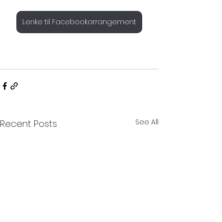
Lenke til Facebookarrangement
See All
Recent Posts