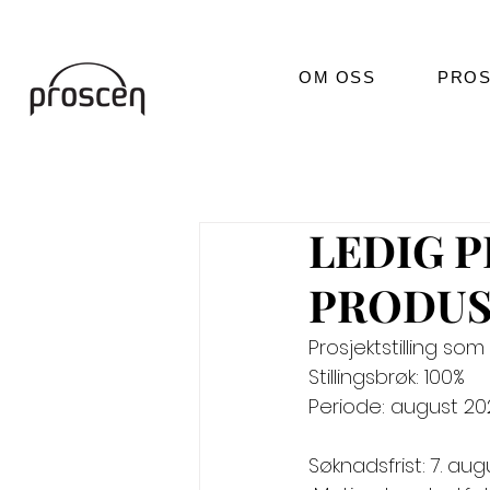
OM OSS
PROS
LEDIG 
PRODUS
Prosjektstilling s
Stillingsbrøk: 100% 
Periode: august 20
Søknadsfrist: 7. augus