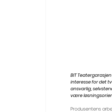
BIT Teatergarasjen
interesse for det tv
ansvarlig, selvste
være løsningsorien
Produsentens arbeid 