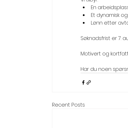
En arbeidsplas
Et dynamisk og 
Lønn etter avt
Søknadsfrist er 7. au
Motivert og kortfat
Har du noen spørsm
Recent Posts