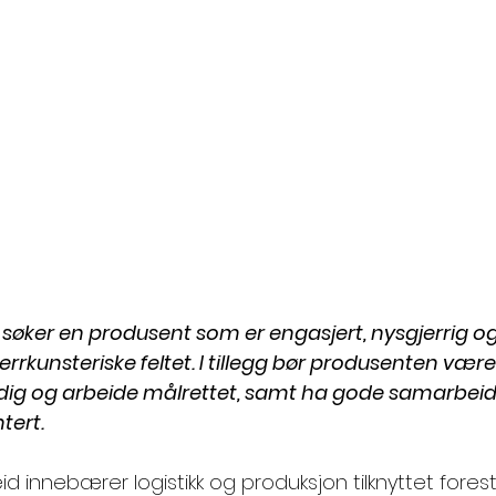
 søker en produsent som er engasjert, nysgjerrig og
errkunsteriske feltet. I tillegg bør produsenten være 
ndig og arbeide målrettet, samt ha gode samarbei
tert. 
innebærer logistikk og produksjon tilknyttet forestill