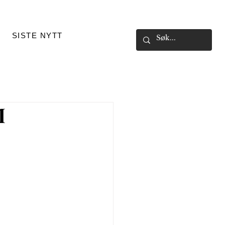
SISTE NYTT
M