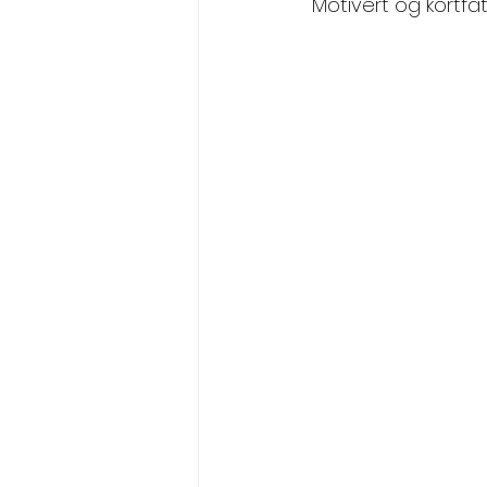
 Motivert og kortf