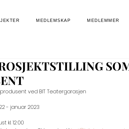
JEKTER
MEDLEMSKAP
MEDLEMMER
PROSJEKTSTILLING SO
ENT
om produsent ved BIT Teatergarasjen
22 - januar 2023
t kl. 12:00 