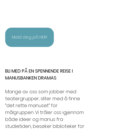
Meld deg på HER!
BLI MED PÅ EN SPENNENDE REISE I 
MANUSBANKEN DRAMAS
Mange av oss som jobber med 
teatergrupper, sliter med å finne 
“det rette manuset” for 
målgruppen. Vi tråler oss igjennom 
både ideer og manus fra 
studietiden, besøker biblioteker for 