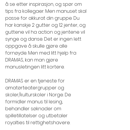
å se etter inspirasjon, og spør om 
tips fra kollegaer. Men manuset skal 
passe for akkurat din gruppe. Du 
har kanskje 2 gutter og 12 jenter, og 
guttene vil ha action og jentene vil 
synge og danse. Det er ingen lett 
oppgave å skulle gjøre alle 
fornøyde. Men med litt hjelp fra 
DRAMAS, kan man gjøre 
manusletingen litt kortere.
DRAMAS er en tjeneste for 
amatørteatergrupper og 
skoler/kulturskoler i Norge. De 
formidler manus til lesing, 
behandler søknader om 
spilletillatelser og utbetaler 
royalties til rettighetshavere.