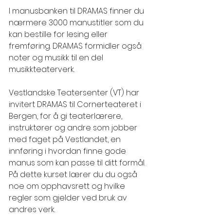
I manusbanken til DRAMAS finner du 
nærmere 3000 manustitler som du 
kan bestille for lesing eller 
fremføring. DRAMAS formidler også 
noter og musikk til en del 
musikkteaterverk.
Vestlandske Teatersenter (VT) har 
invitert DRAMAS til Cornerteateret i 
Bergen, for å gi teaterlærere, 
instruktører og andre som jobber 
med faget på Vestlandet, en 
innføring i hvordan finne gode 
manus som kan passe til ditt formål.
På dette kurset lærer du du også 
noe om opphavsrett og hvilke 
regler som gjelder ved bruk av 
andres verk.