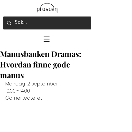
Manusbanken Dramas:
Hvordan finne gode
manus
Mandag 12. september 
10.00 - 14.00
Cornerteateret