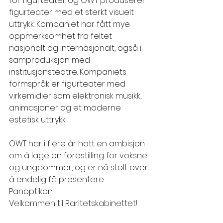
for figurteater og OWT produserer 
figurteater med et sterkt visuelt 
uttrykk. Kompaniet har fått mye 
oppmerksomhet fra feltet 
nasjonalt og internasjonalt, også i 
samproduksjon med 
institusjonsteatre. Kompaniets 
formspråk er figurteater med 
virkemidler som elektronisk musikk, 
animasjoner og et moderne 
estetisk uttrykk.
OWT har i flere år hatt en ambisjon 
om å lage en forestilling for voksne 
og ungdommer, og er nå stolt over 
å endelig få presentere 
Panoptikon. 
Velkommen til Raritetskabinettet! 