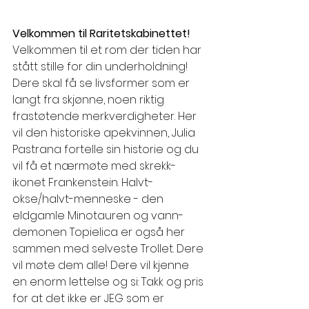
Velkommen til Raritetskabinettet!
Velkommen til et rom der tiden har 
stått stille for din underholdning! 
Dere skal få se livsformer som er 
langt fra skjønne, noen riktig 
frastøtende merkverdigheter. Her 
vil den historiske apekvinnen, Julia 
Pastrana fortelle sin historie og du 
vil få et nærmøte med skrekk-
ikonet Frankenstein. Halvt-
okse/halvt-menneske - den 
eldgamle Minotauren og vann-
demonen Topielica er også her 
sammen med selveste Trollet. Dere 
vil møte dem alle! Dere vil kjenne 
en enorm lettelse og si: Takk og pris 
for at det ikke er JEG som er 