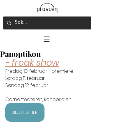
Panoptikon
- freak show
Fredag 10. februar - premiere
Lørdag 11. februar
Søndag 12. februar
Cornerteateret, Kongesalen
BILLETTER HER!