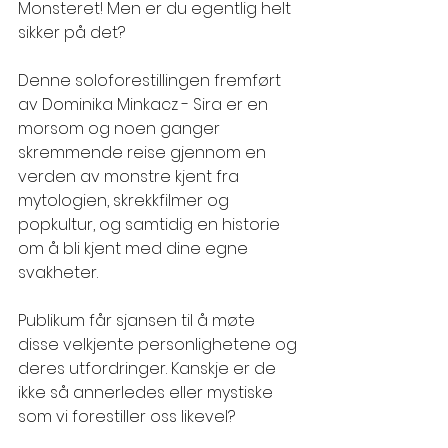
Monsteret! Men er du egentlig helt 
sikker på det? 
Denne soloforestillingen fremført 
av Dominika Minkacz - Sira er en 
morsom og noen ganger 
skremmende reise gjennom en 
verden av monstre kjent fra 
mytologien, skrekkfilmer og 
popkultur, og samtidig en historie 
om å bli kjent med dine egne 
svakheter.
Publikum får sjansen til å møte 
disse velkjente personlighetene og 
deres utfordringer. Kanskje er de 
ikke så annerledes eller mystiske 
som vi forestiller oss likevel?