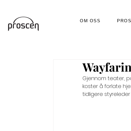
OM OSS
PROS
Wayfarin
Gjennom teater, po
koster å forlate hj
tidligere styreleder