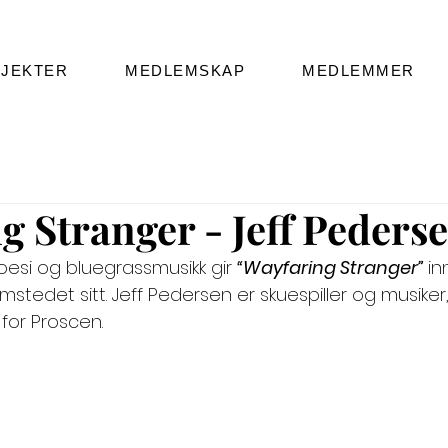
JEKTER
MEDLEMSKAP
MEDLEMMER
g Stranger - Jeff Peders
esi og bluegrassmusikk gir 
“Wayfaring Stranger” 
in
emstedet sitt. Jeff Pedersen er skuespiller og musiker
 for Proscen.