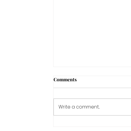
Comments
Write a comment...
A.I. WORKSHOP: