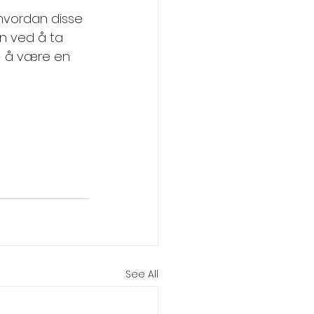
 hvordan disse 
 ved å ta 
 å være en 
See All